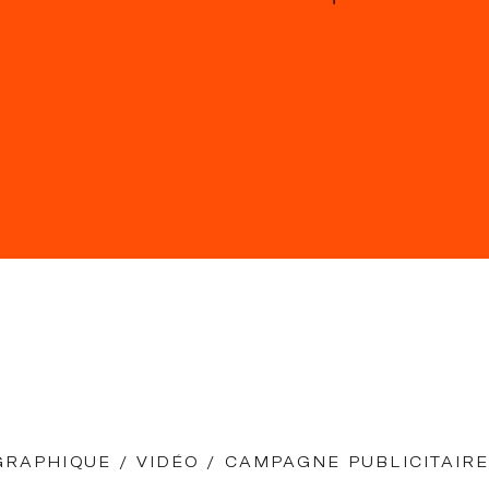
GRAPHIQUE / VIDÉO / CAMPAGNE PUBLICITAIR