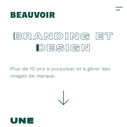
BRANDING
ET
DESIGN
Plus de 10 ans à propulser et à gérer des
images de marque.
UNE