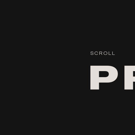
SCROLL
P