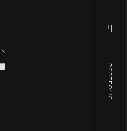
IN
T
PORTFOLIO